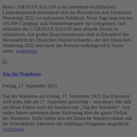
Beim CARAVAN SALON in der nordrhein-westfälischen
Landeshauptstadt präsentierte sich das Remstal mit dem Deutschen
Wandertag 2022 vor nationalem Publikum. Neun Tage lang nutzten
185.000 Camping- und Wanderbegeisterte die Gelegenheit, sich
anlässlich des CARAVAN SALON über aktuelle Trends zu
informieren. Auf großes Besucherinteresse stieß in Düsseldorf der
Messeauftritt des Deutschen Wanderverbandes, der den Deutschen
Wandertag 2022 und damit das Remstal wirkungsvoll in Szene
setzte.
weiterlesen
Tag des Wanderns
Freitag, 17. September 2021
Tag des Wanderns am Freitag, 17. September 2021 Das Ehrenamt
wird jedes Jahr am 17. September gewürdigt – und dieses Jahr fällt
auf dieses Datum auch der bundesweite „Tag des Wanderns“. Seit
vielen Jahren informiert dieser Aktionstag über die ganze Vielfalt
des Wanderns. Dafür haben sich der Deutsche Wanderverband und
der Schwäbische Albverein ein vielfältiges Programm ausgedacht.
weiterlesen