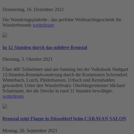
Donnerstag, 16. Dezember 2021
Die Wandertagsplakette - das perfekte Weihnachtsgeschenk für
Wanderfreunde
weiterlesen
In 12 Stunden durch das mittlere Remstal
Dienstag, 5. Oktober 2021
Über 400 Teilnehmer sind am Samstag bei der Volksbank Stuttgart
12-Stunden-Remstalwanderung durch die Kommunen Schorndorf,
Winterbach, Lorch, Plüderhausen, Urbach und Remshalden
gewandert. Unter den Wanderfreaks: Oberbürgermeister Michael
Scharmann, der die Strecke in rund 11 Stunden bewältigte.
weiterlesen
Remstal zeigt Flagge in Düsseldorf beim CARAVAN SALON
Montag, 20. September 2021