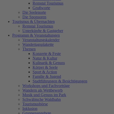
Remstal Tourismus
Grußworte
Die Seelenorte
Die Sponsoren
Tourismus & Übernachten
Remstal Tourismus
Unterkünfte & Gastgeber
Programm & Veranstaltungen
Veranstaltungskalender
Wandertagsplakette
Themen
Konzerte & Feste
Natur & Kultur
Kulinarik & Genuss
Körper & Seele
Sport & Action
Familie & Jugend
Stadtführungen & Besichtigungen
Workshops und Fachvorträge
Wandern als Wettbewerb
Musik und Genuss im Park
Schwäbische Waldbahn
Tourismusbörse
Inklusion
Gruppenangebote