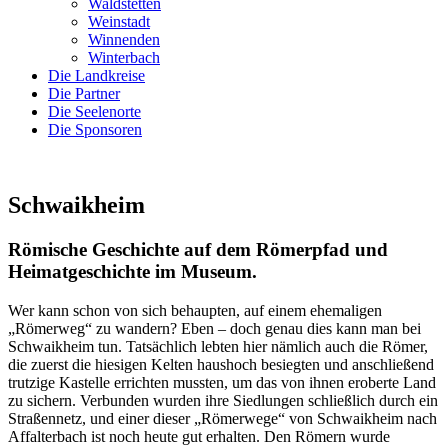
Waldstetten
Weinstadt
Winnenden
Winterbach
Die Landkreise
Die Partner
Die Seelenorte
Die Sponsoren
Schwaikheim
Römische Geschichte auf dem Römerpfad und
Heimatgeschichte im Museum.
Wer kann schon von sich behaupten, auf einem ehemaligen
„Römerweg“ zu wandern? Eben – doch genau dies kann man bei
Schwaikheim tun. Tatsächlich lebten hier nämlich auch die Römer,
die zuerst die hiesigen Kelten haushoch besiegten und anschließend
trutzige Kastelle errichten mussten, um das von ihnen eroberte Land
zu sichern. Verbunden wurden ihre Siedlungen schließlich durch ein
Straßennetz, und einer dieser „Römerwege“ von Schwaikheim nach
Affalterbach ist noch heute gut erhalten. Den Römern wurde