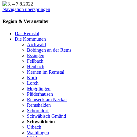
Navigation überspringen
Region & Veranstalter
Das Remstal
Die Kommunen
Aichwald
Böbingen an der Rems
Essingen
Fellbach
Heubach
Kernen im Remstal
Korb
Lorch
Mögglingen
Plüderhausen
Remseck am Neckar
Remshalden
Schorndorf
Schwäbisch Gmünd
Schwaikheim
Urbach
Waiblingen