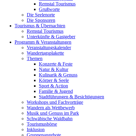
Remstal Tourismus
Grußworte
Die Seelenorte
Die Sponsoren
Tourismus & Übernachten
Remstal Tourismus
Unterkünfte & Gastgeber
Programm & Veranstaltungen
Veranstaltungskalender
Wandertagsplakette
Themen
Konzerte & Feste
Natur & Kultur
Kulinarik & Genuss
Körper & Seele
Sport & Action
Familie & Jugend
Stadtführungen & Besichtigungen
Workshops und Fachvorträge
Wandern als Wettbewerb
Musik und Genuss im Park
Schwäbische Waldbahn
Tourismusbörse
Inklusion
Gruppenangebote